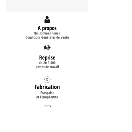
2.66 € ht
A propos
Qui sommes nous ?
Conditions Générales de Vente
Reprise
de 20 à 500
postes de travail
Fabrication
Française
et Européenne
Implantation
2D
3D