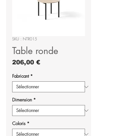
SKU : NTR015
Table ronde
Prix
206,00 €
Fabricant
*
Dimension
*
Coloris
*