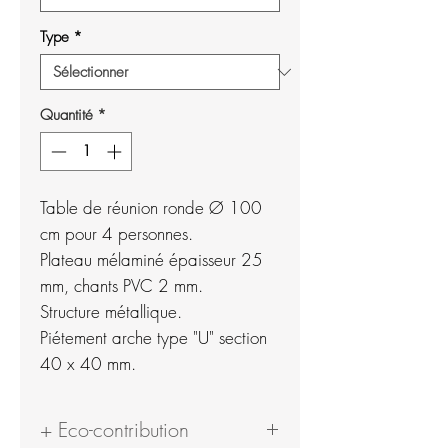
Type
*
Quantité
*
Table de réunion ronde Ø 100
cm pour 4 personnes.
Plateau mélaminé épaisseur 25
mm, chants PVC 2 mm.
Structure métallique.
Piétement arche type "U" section
40 x 40 mm.
+ Eco-contribution