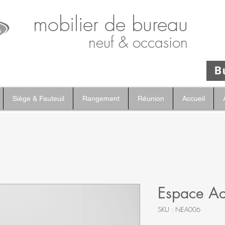
mobilier de bureau
neuf & occasion
B
Siège & Fauteuil
Rangement
Réunion
Accueil
Espace Ac
SKU : NEA006