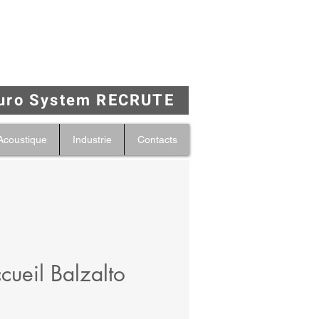
uro System RECRUTE
Acoustique
Industrie
Contacts
cueil Balzalto