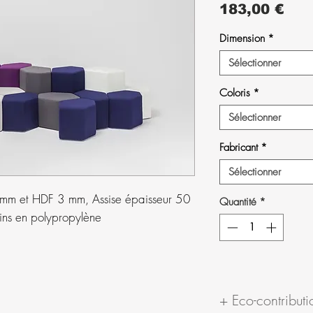
Prix
183,00 €
Dimension
*
Sélectionner
Coloris
*
Sélectionner
Fabricant
*
Sélectionner
mm et HDF 3 mm, Assise épaisseur 50
Quantité
*
ins en polypropylène
+ Eco-contributi