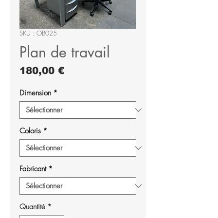
SKU : OB025
Plan de travail
Prix
180,00 €
Dimension
*
Coloris
*
Fabricant
*
Quantité
*