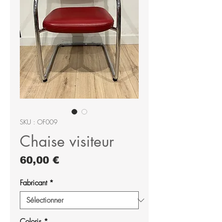
SKU : OF009
Chaise visiteur
Prix
60,00 €
Fabricant
*
Coloris
*