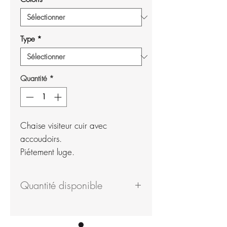
Type
*
Quantité
*
Chaise visiteur cuir avec
accoudoirs.
Piétement luge.
Quantité disponible
0