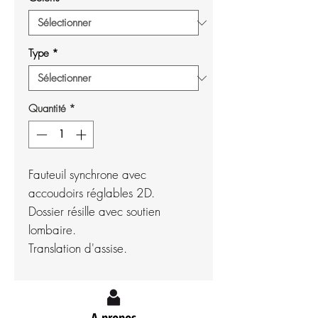
Type
*
Quantité
*
Fauteuil synchrone avec
accoudoirs réglables 2D.
Dossier résille avec soutien
lombaire.
Translation d'assise.
A propos