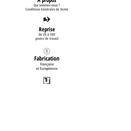
Qui sommes nous ?
Conditions Générales de Vente
Reprise
de 20 à 500
postes de travail
Fabrication
Française
et Européenne
Implantation
2D
3D
Livraison
& Installation
sur site