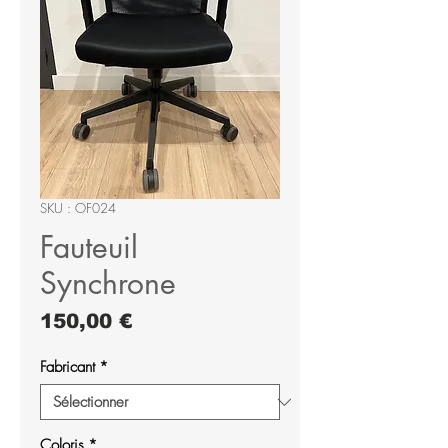
SKU : OF024
Fauteuil
Synchrone
Prix
150,00 €
Fabricant
*
Coloris
*