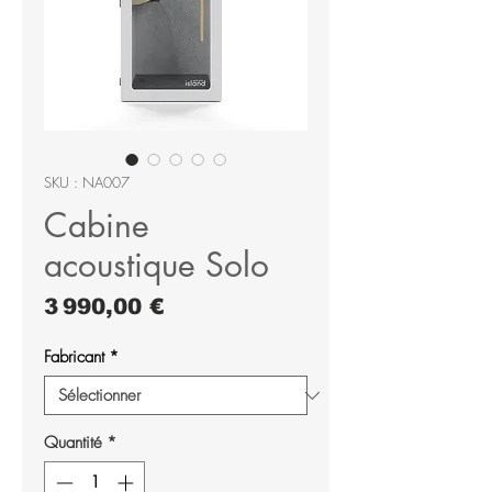
SKU : NA007
Cabine
acoustique Solo
Prix
3 990,00 €
Fabricant
*
Quantité
*