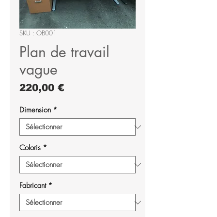
SKU : OB001
Plan de travail
vague
Prix
220,00 €
Dimension
*
Coloris
*
Fabricant
*