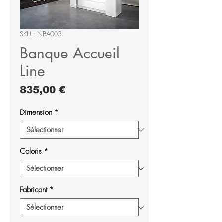
SKU : NBA003
Banque Accueil
Line
Prix
835,00 €
Dimension
*
Coloris
*
Fabricant
*