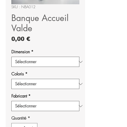
SKU : NBA012
Banque Accueil
Valde
Prix
0,00 €
Dimension
*
Coloris
*
Fabricant
*
Quantité
*