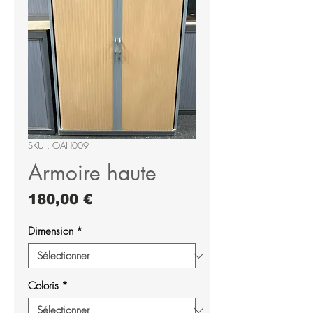
SKU : OAH009
Armoire haute
Prix
180,00 €
Dimension
*
Coloris
*