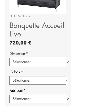
SKU : NCA002
Banquette Accueil
Live
Prix
720,00 €
Dimension
*
Coloris
*
Fabricant
*